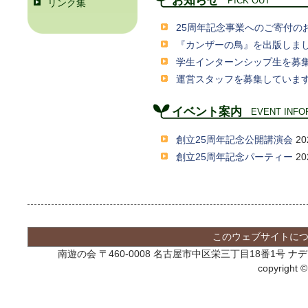
PICK OUT
リンク集
25周年記念事業へのご寄付の
『カンザーの鳥』を出版しま
学生インターンシップ生を募
運営スタッフを募集していま
イベント案内
EVENT INFO
創立25周年記念公開講演会
2
創立25周年記念パーティー
2
このウェブサイトに
南遊の会 〒460-0008 名古屋市中区栄三丁目18番1号
copyright 