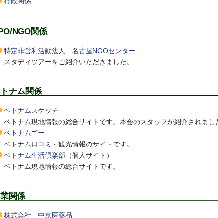
行政関係
PO/NGO関係
特定非営利活動法人 名古屋NGOセンター
スタディツアーをご紹介いただきました。
ベトナム関係
ベトナムスケッチ
ベトナム現地情報の総合サイトです。本会のスタッフが紹介されまし
ベトナムゴー
ベトナム口コミ・観光情報のサイトです。
ベトナム生活倶楽部
（個人サイト）
ベトナム現地情報の総合サイトです。
企業関係
株式会社 中京医薬品