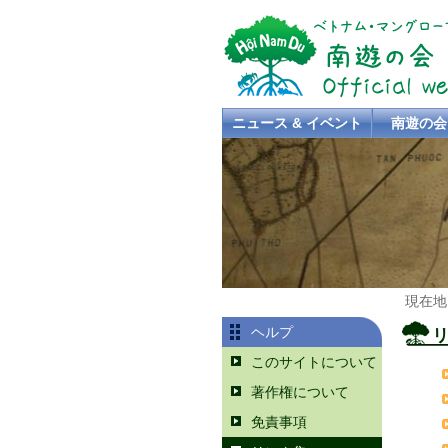
ニュース & イベント
南遊の会
現在地
ヘルプ
このサイトについて
著作権について
免責事項