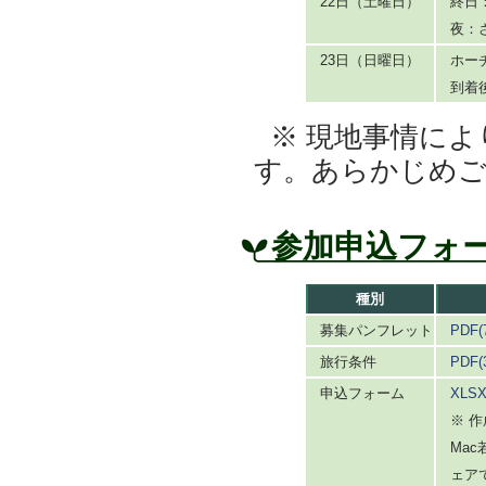
22日（土曜日）
終日
夜：
23日（日曜日）
ホー
到着
※ 現地事情に
す。あらかじめ
参加申込フォ
種別
募集パンフレット
PDF(
旅行条件
PDF
申込フォーム
XLSX
※ 作
Mac
ェア