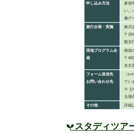
申し込み方法
参加
い。
像デ
旅行企画・実施
株式
〒16
観光
現地プログラム企
南遊
画
〒46
名古
フォーム送信先
（e-
お問い合わせ先
てい
※ 
る場
その他
詳細
スタディツア